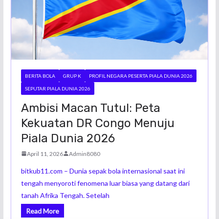
BERITA BOLA
GRUP K
PROFIL NEGARA PESERTA PIALA DUNIA 2026
SEPUTAR PIALA DUNIA 2026
Ambisi Macan Tutul: Peta
Kekuatan DR Congo Menuju
Piala Dunia 2026
April 11, 2026
Admin8080
bitkub11.com – Dunia sepak bola internasional saat ini
tengah menyoroti fenomena luar biasa yang datang dari
tanah Afrika Tengah. Setelah
Read More