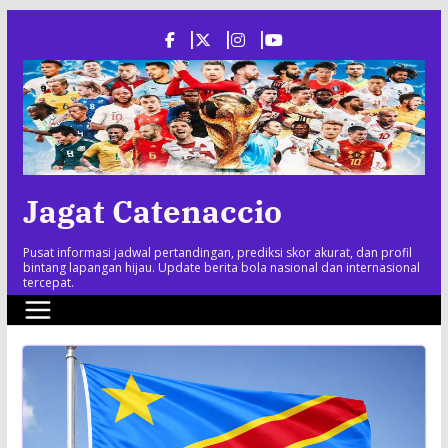
Skip
to
content
Jagat Catenaccio
Pusat informasi jadwal pertandingan, prediksi skor akurat, dan profil
bintang lapangan hijau. Update berita bola nasional dan internasional
tercepat.