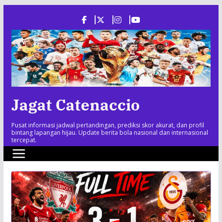
Skip
to
content
Jagat Catenaccio
Pusat informasi jadwal pertandingan, prediksi skor akurat, dan profil
bintang lapangan hijau. Update berita bola nasional dan internasional
tercepat.