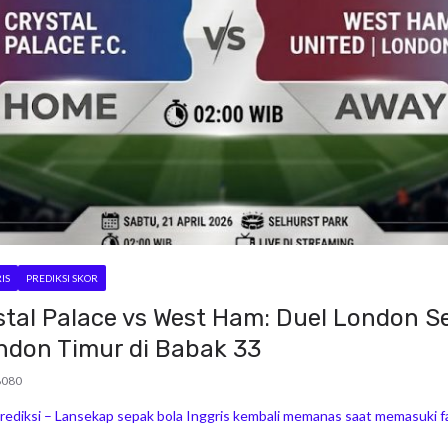
IS
PREDIKSI SKOR
stal Palace vs West Ham: Duel London S
don Timur di Babak 33
8080
rediksi – Lansekap sepak bola Inggris kembali memanas saat memasuki f