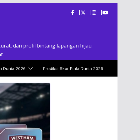
urat, dan profil bintang lapangan hijau.
t.
la Dunia 2026
Prediksi Skor Piala Dunia 2026