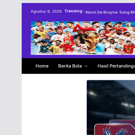
Skip
Trending :
Agustus 8, 2026
Kevin De Bruyne: Sang M
to
Mengguncang Serie A
content
Analisis Strategis Bursa
Leao dan Alisson Becker
Prediksi PSG vs Bayern M
Champions 2026
Analisis Man United vs Br
34 Liga Primer
Prediksi AC Milan vs Juv
Home
Berita Bola
Hasil Pertanding
Liga Champions di San S