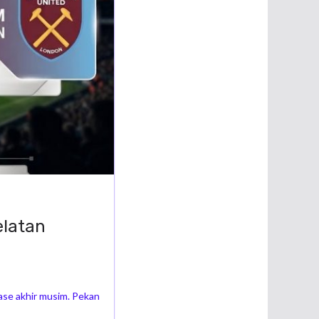
elatan
ase akhir musim. Pekan