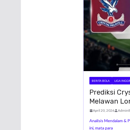
BERITA BOLA
LIGA INGGR
Prediksi Cry
Melawan Lon
April 20, 2026
Admin
Analisis Mendalam & P
ini, mata para