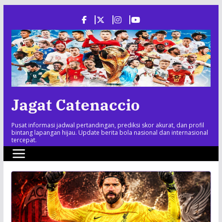
Skip
to
content
Jagat Catenaccio
Pusat informasi jadwal pertandingan, prediksi skor akurat, dan profil
bintang lapangan hijau. Update berita bola nasional dan internasional
tercepat.