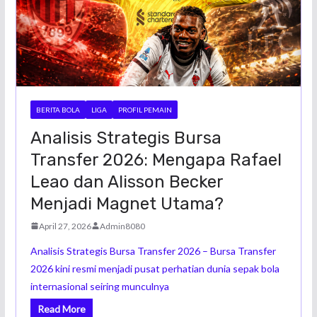
BERITA BOLA
LIGA
PROFIL PEMAIN
Analisis Strategis Bursa
Transfer 2026: Mengapa Rafael
Leao dan Alisson Becker
Menjadi Magnet Utama?
April 27, 2026
Admin8080
Analisis Strategis Bursa Transfer 2026 – Bursa Transfer
2026 kini resmi menjadi pusat perhatian dunia sepak bola
internasional seiring munculnya
Read More