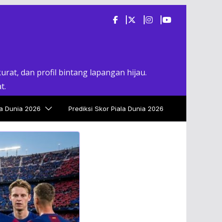
urat, dan profil bintang lapangan hijau.
t.
la Dunia 2026
Prediksi Skor Piala Dunia 2026