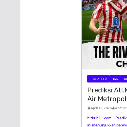
BERITA BOLA
LIGA
PR
Prediksi Atl
Air Metropol
April 12, 2026
Admin
bitkub11.com – Prediks
ini menunjukkan bahwa