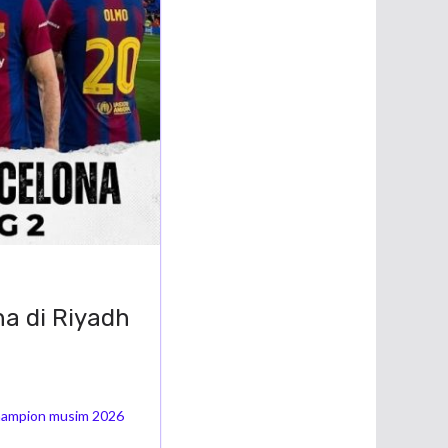
na di Riyadh
 champion musim 2026