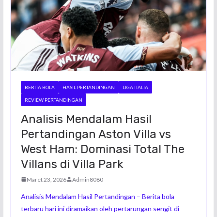
BERITA BOLA
HASIL PERTANDINGAN
LIGA ITALIA
REVIEW PERTANDINGAN
Analisis Mendalam Hasil
Pertandingan Aston Villa vs
West Ham: Dominasi Total The
Villans di Villa Park
Maret 23, 2026
Admin8080
Analisis Mendalam Hasil Pertandingan – Berita bola
terbaru hari ini diramaikan oleh pertarungan sengit di