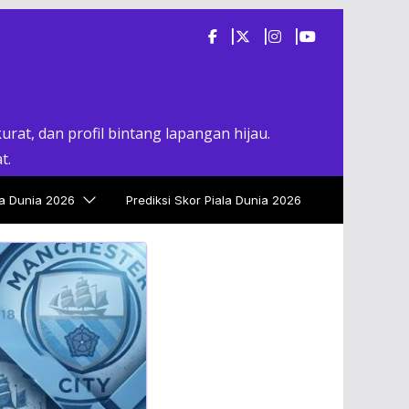
urat, dan profil bintang lapangan hijau.
t.
la Dunia 2026
Prediksi Skor Piala Dunia 2026