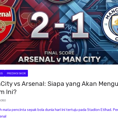
IS
PREDIKSI SKOR
nCity vs Arsenal: Siapa yang Akan Mengu
m Ini?
8080
 mata pencinta sepak bola dunia hari ini tertuju pada Stadion Etihad. P
enal