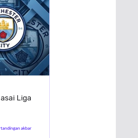
asai Liga
ertandingan akbar