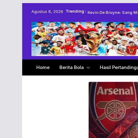
Skip
Trending :
Agustus 8, 2026
Kevin De Bruyne: Sang M
to
Mengguncang Serie A
content
Analisis Strategis Bursa
Leao dan Alisson Becker
Prediksi PSG vs Bayern M
Champions 2026
Analisis Man United vs Br
34 Liga Primer
Prediksi AC Milan vs Juv
Home
Berita Bola
Hasil Pertanding
Liga Champions di San S