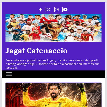
Skip
to
content
Jagat Catenaccio
Pusat informasi jadwal pertandingan, prediksi skor akurat, dan profil
bintang lapangan hijau. Update berita bola nasional dan internasional
tercepat.